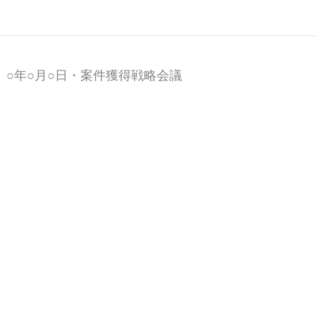
○年○月○日・案件獲得戦略会議