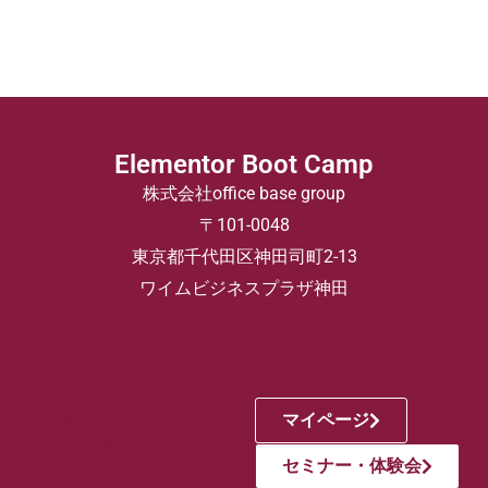
Elementor Boot Camp
株式会社office base group
〒101-0048
東京都千代田区神田司町2-13
ワイムビジネスプラザ神田
トップページ
イベント実績
はじめての方へ
お知らせ
カリキュラム
よくあるご質問
コース一覧
マイページ
ー 基礎編
ー 実践編
ー 実務編
セミナー・体験会
ー 自習編