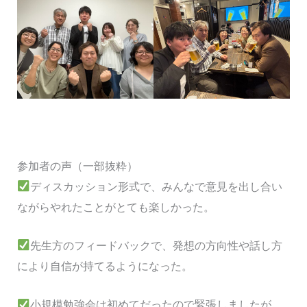
参加者の声（一部抜粋）
ディスカッション形式で、みんなで意見を出し合い
ながらやれたことがとても楽しかった。
先生方のフィードバックで、発想の方向性や話し方
により自信が持てるようになった。
小規模勉強会は初めてだったので緊張しましたが、